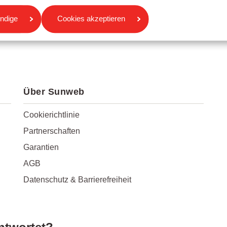
gen
ndige
Cookies akzeptieren
Über Sunweb
Cookierichtlinie
Partnerschaften
Garantien
AGB
Datenschutz & Barrierefreiheit