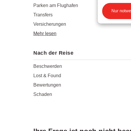
Parken am Flughafen
Einstellun
Nur notwe
Transfers
Versicherungen
Mehr lesen
Nach der Reise
Beschwerden
Lost & Found
Bewertungen
Schaden