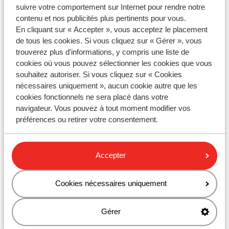
réduction sur le forfait remontées mécaniques ?
suivre votre comportement sur Internet pour rendre notre
contenu et nos publicités plus pertinents pour vous.
Volotea - Enregistrement en ligne
En cliquant sur « Accepter », vous acceptez le placement
Pouvez-vous modifier votre adresse ?
de tous les cookies. Si vous cliquez sur « Gérer », vous
trouverez plus d'informations, y compris une liste de
cookies où vous pouvez sélectionner les cookies que vous
souhaitez autoriser. Si vous cliquez sur « Cookies
Vous n'avez pas trouvé la réponse à
nécessaires uniquement », aucun cookie autre que les
votre question?
cookies fonctionnels ne sera placé dans votre
navigateur. Vous pouvez à tout moment modifier vos
préférences ou retirer votre consentement.
Contactez-nous par WhatsApp !
Accepter
Envoyez-nous un message WhatsApp au
Cookies nécessaires uniquement
+33184886101
. Vous pouvez nous appeler au même
numéro, mais les délais d'attente sont plus longs.
Gérer
Les heures d'ouverture: