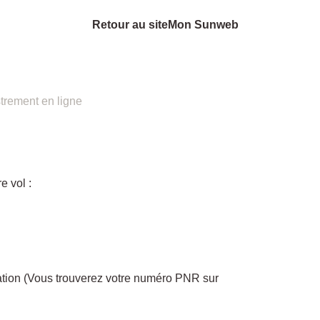
Retour au site
Mon Sunweb
strement en ligne
e vol :
tion (Vous trouverez votre numéro PNR sur