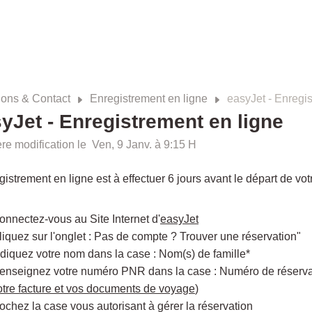
ions & Contact
Enregistrement en ligne
easyJet - Enregi
yJet - Enregistrement en ligne
re modification le Ven, 9 Janv. à 9:15 H
gistrement en ligne est à effectuer 6 jours avant le départ de votr
onnectez-vous au Site Internet d'
easyJet
liquez sur l'onglet : Pas de compte ? Trouver une réservation"
ndiquez votre nom dans la case : Nom(s) de famille*
enseignez votre numéro PNR dans la case : Numéro de réserva
otre facture et vos documents de voyage
)
ochez la case vous autorisant à gérer la réservation