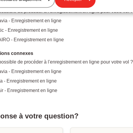
ions sur le même sujet
 possible de procéder à l'enregistrement en ligne pour votre vol ?
via - Enregistrement en ligne
tic - Enregistrement en ligne
IRO - Enregistrement en ligne
ions connexes
 possible de procéder à l'enregistrement en ligne pour votre vol ?
via - Enregistrement en ligne
a - Enregistrement en ligne
r - Enregistrement en ligne
ponse à votre question?