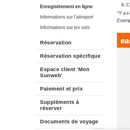
C
Enregistrement en ligne
*Y a-t
Informations sur l'aéroport
Exempl
Informations sur les vols
Réservation
Réservation spécifique
Espace client 'Mon
Sunweb'
Paiement et prix
Suppléments à
réserver
Documents de voyage