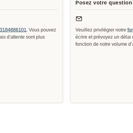
Posez votre question 
3184886101
. Vous pouvez
Veuillez privilégier notre
fo
s d'attente sont plus
écrire et prévoyez un délai
fonction de notre volume d’a