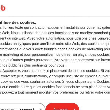
tilise des cookies.
s fichiers texte qui sont automatiquement installés sur votre navigat
te Web. Nous utilisons des cookies fonctionnels de manière standard p
ent du site web. Avec votre autorisation, nous utilisons chez Sun
ookies analytiques pour améliorer notre site Web, des cookies de p
nformations que vous avez fournies et des cookies de marketing pou
 marketing et pour personnaliser nos offres. En plaçant des cookies
ous et d'autres parties pouvons suivre votre comportement sur Intern
 nos publicités plus pertinents pour vous.
 « Accepter », vous acceptez le placement de tous les cookies. Si vo
 trouverez plus d'informations, y compris une liste de cookies où vo
s cookies que vous souhaitez autoriser. Si vous cliquez sur « Cookie
ucun cookie autre que les cookies fonctionnels ne sera placé dans v
s pouvez à tout moment modifier vos préférences ou retirer votre c
cessaires uniquement
Accepter