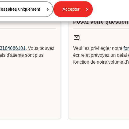
ponse à votre question?
cessaires uniquement
Accepter
Posez votre question 
3184886101
. Vous pouvez
Veuillez privilégier notre
fo
s d'attente sont plus
écrire et prévoyez un délai
fonction de notre volume d’a