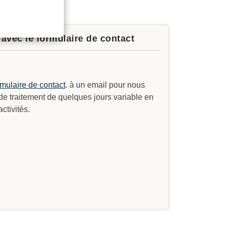
avec le formulaire de contact
rmulaire de contact
. à un email pour nous
 de traitement de quelques jours variable en
ctivités.