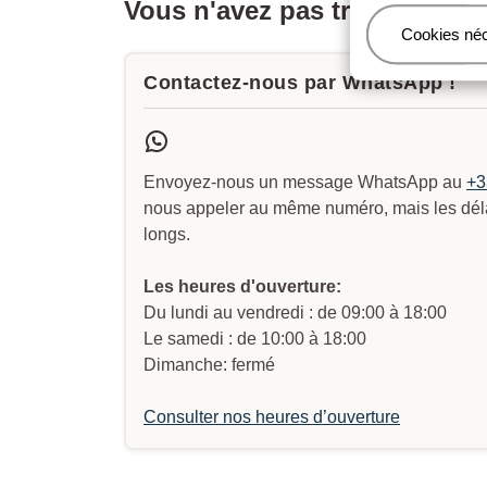
Vous n'avez pas trouvé la ré
Gérer
Cookies né
Contactez-nous par WhatsApp !
Envoyez-nous un message WhatsApp au
+3
nous appeler au même numéro, mais les délai
longs.
Les heures d'ouverture:
Du lundi au vendredi : de 09:00 à 18:00
Le samedi : de 10:00 à 18:00
Dimanche: fermé
Consulter nos heures d’ouverture