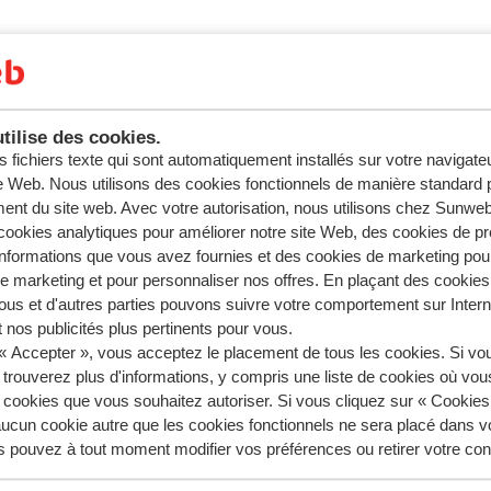
tilise des cookies.
s fichiers texte qui sont automatiquement installés sur votre navigat
te Web. Nous utilisons des cookies fonctionnels de manière standard p
ent du site web. Avec votre autorisation, nous utilisons chez Sun
ookies analytiques pour améliorer notre site Web, des cookies de p
nformations que vous avez fournies et des cookies de marketing pou
 marketing et pour personnaliser nos offres. En plaçant des cookies
ous et d'autres parties pouvons suivre votre comportement sur Intern
 nos publicités plus pertinents pour vous.
 « Accepter », vous acceptez le placement de tous les cookies. Si vo
 trouverez plus d'informations, y compris une liste de cookies où vo
s cookies que vous souhaitez autoriser. Si vous cliquez sur « Cookie
ucun cookie autre que les cookies fonctionnels ne sera placé dans v
s pouvez à tout moment modifier vos préférences ou retirer votre c