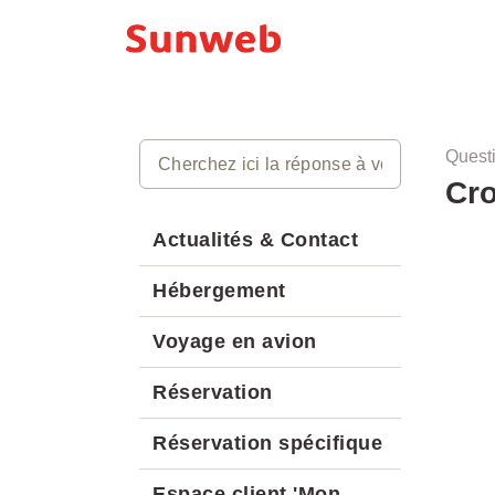
Quest
Cro
Actualités & Contact
Hébergement
Voyage en avion
Réservation
Réservation spécifique
Espace client 'Mon