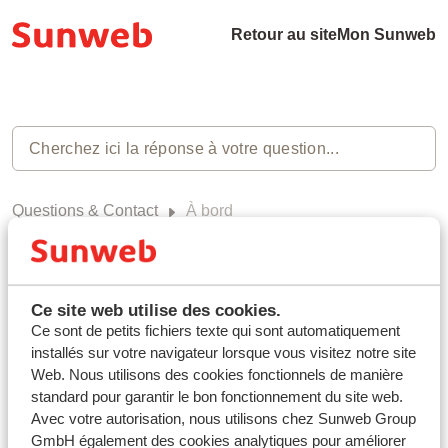
Retour au site
Mon Sunweb
Questions & Contact
À bord
À bord (0)
Ce site web utilise des cookies.
Ce sont de petits fichiers texte qui sont automatiquement
installés sur votre navigateur lorsque vous visitez notre site
Vous n'avez pas trouvé la réponse à
Web. Nous utilisons des cookies fonctionnels de manière
standard pour garantir le bon fonctionnement du site web.
votre question?
Avec votre autorisation, nous utilisons chez Sunweb Group
GmbH également des cookies analytiques pour améliorer