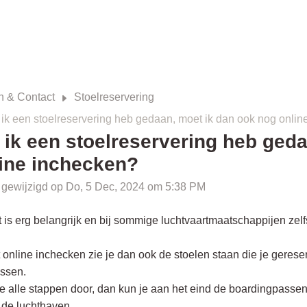
n & Contact
Stoelreservering
 ik een stoelreservering heb gedaan, moet ik dan ook nog onli
 ik een stoelreservering heb ged
ine inchecken?
 gewijzigd op Do, 5 Dec, 2024 om 5:38 PM
t is erg belangrijk en bij sommige luchtvaartmaatschappijen zelf
t online inchecken zie je dan ook de stoelen staan die je geres
ssen.
e alle stappen door, dan kun je aan het eind de boardingpassen
p de luchthaven.