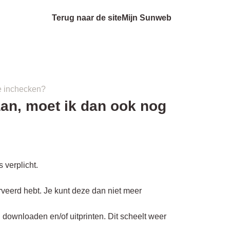
Terug naar de site
Mijn Sunweb
ne inchecken?
aan, moet ik dan ook nog
s verplicht.
erveerd hebt. Je kunt deze dan niet meer
 downloaden en/of uitprinten. Dit scheelt weer