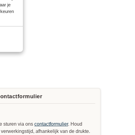
aar je
rkeuren
contactformulier
e sturen via ons
contactformulier
. Houd
erwerkingstijd, afhankelijk van de drukte.