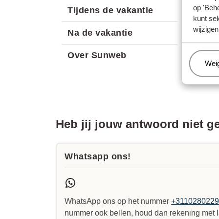
op 'Behe
Tijdens de vakantie
kunt sel
wijzigen
Na de vakantie
Over Sunweb
Beh
Wei
Heb jij jouw antwoord niet 
Whatsapp ons!
WhatsApp ons op het nummer
+311028022
nummer ook bellen, houd dan rekening met l