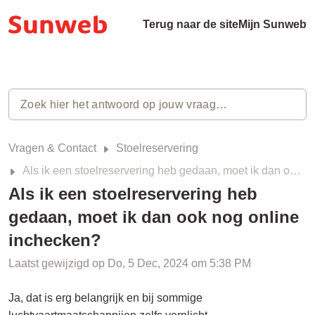
Terug naar de site
Mijn Sunweb
Vragen & Contact
Stoelreservering
Als ik een stoelreservering heb gedaan, moet ik dan ook nog online inchecken?
Als ik een stoelreservering heb
gedaan, moet ik dan ook nog online
inchecken?
Laatst gewijzigd op Do, 5 Dec, 2024 om 5:38 PM
Ja, dat is erg belangrijk en bij sommige