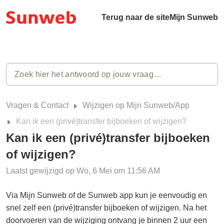
Terug naar de site
Mijn Sunweb
Vragen & Contact
Wijzigen op Mijn Sunweb/App
Kan ik een (privé)transfer bijboeken of wijzigen?
Kan ik een (privé)transfer bijboeken
of wijzigen?
Laatst gewijzigd op Wo, 6 Mei om 11:56 AM
Via Mijn Sunweb of de Sunweb app kun je eenvoudig en
snel zelf een (privé)transfer bijboeken of wijzigen. Na het
doorvoeren van de wijziging ontvang je binnen 2 uur een