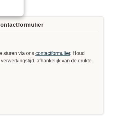
contactformulier
e sturen via ons
contactformulier
. Houd
erwerkingstijd, afhankelijk van de drukte.