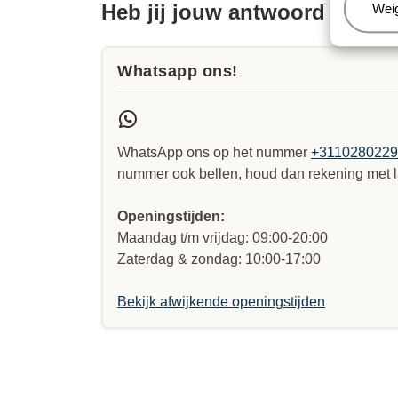
Heb jij jouw antwoord niet 
Beh
Wei
Whatsapp ons!
WhatsApp ons op het nummer
+311028022
nummer ook bellen, houd dan rekening met l
Openingstijden:
Maandag t/m vrijdag: 09:00-20:00
Zaterdag & zondag: 10:00-17:00
Bekijk afwijkende openingstijden