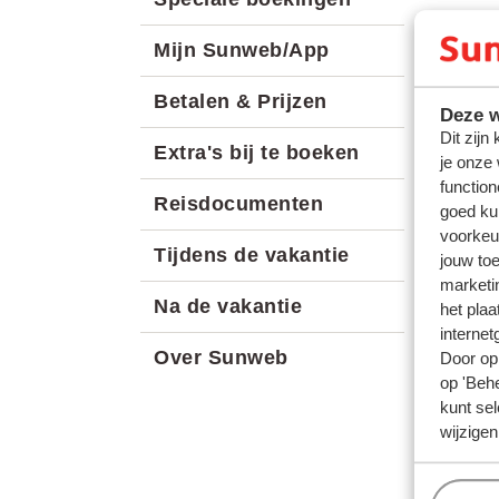
Mijn Sunweb/App
Betalen & Prijzen
Deze w
Dit zijn
Extra's bij te boeken
je onze
function
Reisdocumenten
goed ku
voorkeu
Tijdens de vakantie
jouw to
marketi
Na de vakantie
het plaa
internet
Over Sunweb
Door op 
op 'Behe
kunt sel
wijzigen