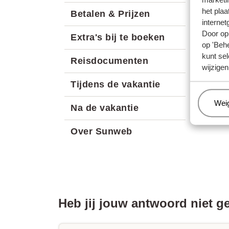
het plaa
Betalen & Prijzen
internet
Door op 
Extra's bij te boeken
op 'Behe
kunt sel
Reisdocumenten
wijzigen
Tijdens de vakantie
Beh
Wei
Na de vakantie
Over Sunweb
Heb jij jouw antwoord niet 