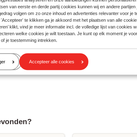
tsen van eerste en derde partij cookies kunnen wij en andere partijen
gedrag volgen om zo onze inhoud en advertenties relevanter voor je 
'Accepteer' te klikken ga je akkoord met het plaatsen van alle cookies
ren’ klikt, vind je meer informatie incl. de volledige lijst van cookies w
ecteren welke cookies je wilt toestaan. Je kunt op elk moment je voo
 of je toestemming intrekken.
eren
ger
Accepteer alle cookies
gevonden?