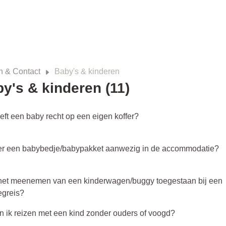
n & Contact
Baby's & kinderen
y's & kinderen (11)
eft een baby recht op een eigen koffer?
 er een babybedje/babypakket aanwezig in de accommodatie?
 het meenemen van een kinderwagen/buggy toegestaan bij een
egreis?
n ik reizen met een kind zonder ouders of voogd?