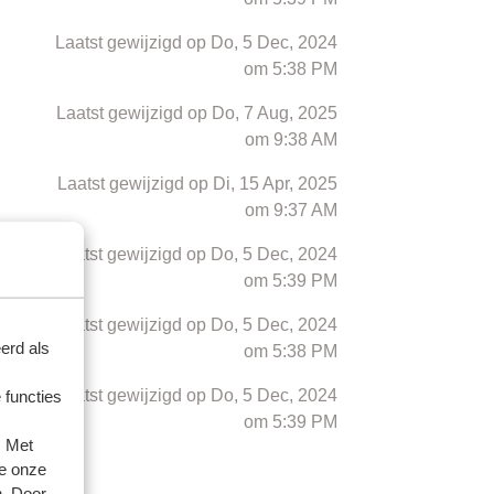
Laatst gewijzigd op Do, 5 Dec, 2024
om 5:38 PM
Laatst gewijzigd op Do, 7 Aug, 2025
om 9:38 AM
Laatst gewijzigd op Di, 15 Apr, 2025
om 9:37 AM
Laatst gewijzigd op Do, 5 Dec, 2024
om 5:39 PM
Laatst gewijzigd op Do, 5 Dec, 2024
erd als
om 5:38 PM
ng van
Laatst gewijzigd op Do, 5 Dec, 2024
 functies
om 5:39 PM
. Met
e onze
gende >
n. Door