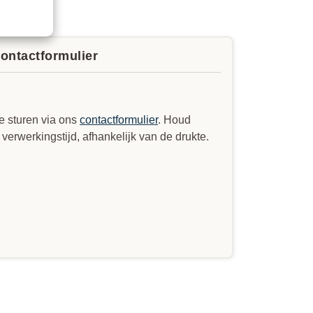
contactformulier
e sturen via ons
contactformulier
. Houd
erwerkingstijd, afhankelijk van de drukte.