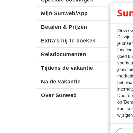
Mijn Sunweb/App
Betalen & Prijzen
Deze w
Dit zijn
Extra's bij te boeken
je onze
function
Reisdocumenten
goed ku
voorkeu
Tijdens de vakantie
jouw to
marketi
Na de vakantie
het plaa
internet
Over Sunweb
Door op 
op 'Behe
kunt sel
wijzigen