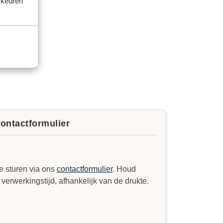
rkeuren
contactformulier
e sturen via ons
contactformulier
. Houd
erwerkingstijd, afhankelijk van de drukte.