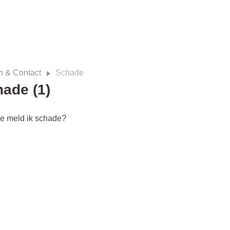
n & Contact
Schade
ade (1)
e meld ik schade?