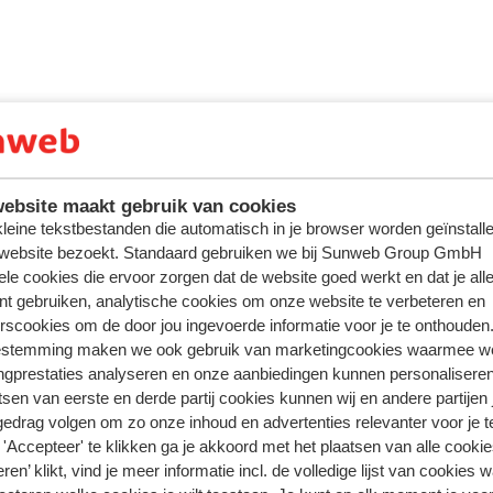
ebsite maakt gebruik van cookies
 kleine tekstbestanden die automatisch in je browser worden geïnstalle
 website bezoekt. Standaard gebruiken we bij Sunweb Group GmbH
ele cookies die ervoor zorgen dat de website goed werkt en dat je alle
nt gebruiken, analytische cookies om onze website te verbeteren en
rscookies om de door jou ingevoerde informatie voor je te onthouden
estemming maken we ook gebruik van marketingcookies waarmee w
ngprestaties analyseren en onze aanbiedingen kunnen personalisere
tsen van eerste en derde partij cookies kunnen wij en andere partijen
gedrag volgen om zo onze inhoud en advertenties relevanter voor je 
'Accepteer' te klikken ga je akkoord met het plaatsen van alle cookies
ren’ klikt, vind je meer informatie incl. de volledige lijst van cookies w