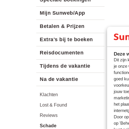
Mijn Sunweb/App
Betalen & Prijzen
Extra's bij te boeken
Reisdocumenten
Deze w
Dit zijn
Tijdens de vakantie
je onze
function
goed ku
Na de vakantie
voorkeu
jouw to
Klachten
marketi
het plaa
Lost & Found
internet
Reviews
Door op 
op 'Behe
Schade