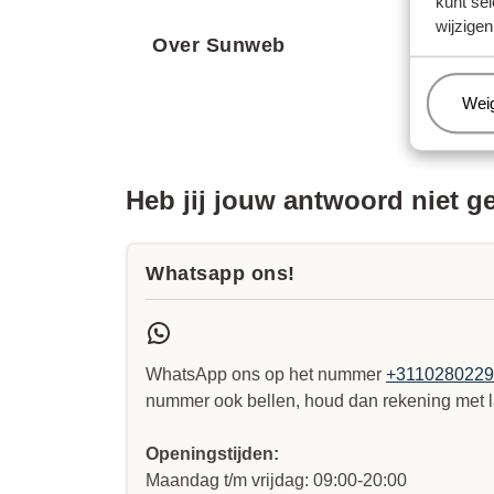
kunt sel
wijzigen
Over Sunweb
Beh
Wei
Heb jij jouw antwoord niet 
Whatsapp ons!
WhatsApp ons op het nummer
+311028022
nummer ook bellen, houd dan rekening met l
Openingstijden:
Maandag t/m vrijdag: 09:00-20:00