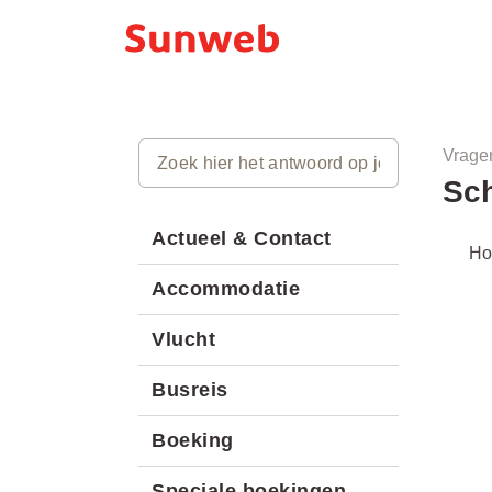
Vrage
Sch
Actueel & Contact
Ho
Accommodatie
Vlucht
Busreis
Boeking
Speciale boekingen