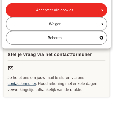
Openingstijden:
Accepteer alle cookies
Maandag t/m vrijdag: 09:00-20:00
Zaterdag & zondag: 10:00-17:00
Weiger
Bekijk afwijkende openingstijden
Beheren
Stel je vraag via het contactformulier
Je helpt ons om jouw mail te sturen via ons
contactformulier
. Houd rekening met enkele dagen
verwerkingstijd, afhankelijk van de drukte.