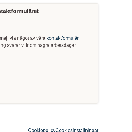
ntaktformuläret
mejl via något av våra
kontaktformulär
.
ng svarar vi inom några arbetsdagar.
Cookiepolicy
Cookiesinställningar