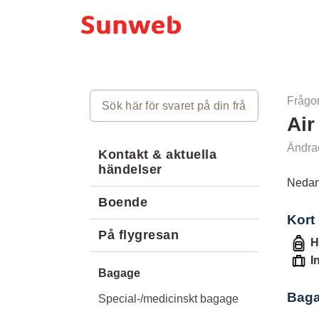
Frågor
Air
Ändrad
Kontakt & aktuella
händelser
Nedan 
Boende
Kort
På flygresan
H
I
Bagage
Bagag
Special-/medicinskt bagage