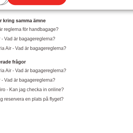
r kring samma ämne
är reglerna för handbagage?
 - Vad är bagagereglerna?
ia Air - Vad är bagagereglerna?
erade frågor
ia Air - Vad är bagagereglerna?
 - Vad är bagagereglerna?
iro - Kan jag checka in online?
g reservera en plats på flyget?