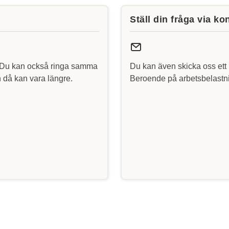
Ställ din fråga via ko
 Du kan också ringa samma
Du kan även skicka oss ett 
då kan vara längre.
Beroende på arbetsbelastni