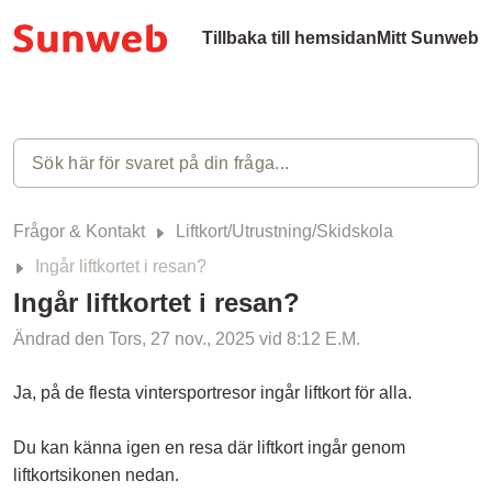
Tillbaka till hemsidan
Mitt Sunweb
Frågor & Kontakt
Liftkort/Utrustning/Skidskola
Ingår liftkortet i resan?
Ingår liftkortet i resan?
Ändrad den Tors, 27 nov., 2025 vid 8:12 E.M.
Ja, på de flesta vintersportresor ingår liftkort för alla.
Du kan känna igen en resa där liftkort ingår genom
liftkortsikonen nedan.