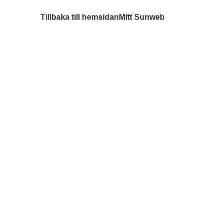
Tillbaka till hemsidan
Mitt Sunweb