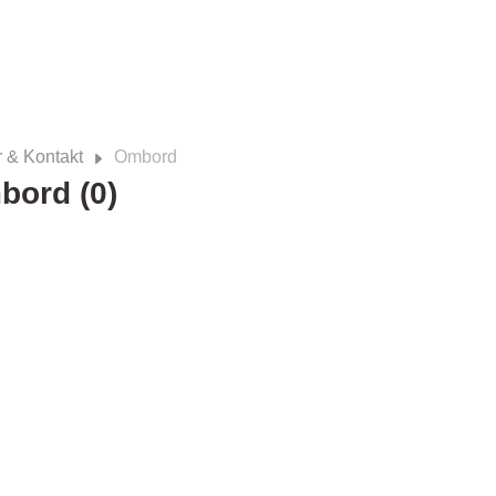
 & Kontakt
Ombord
bord (0)