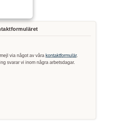
ntaktformuläret
mejl via något av våra
kontaktformulär
.
ng svarar vi inom några arbetsdagar.