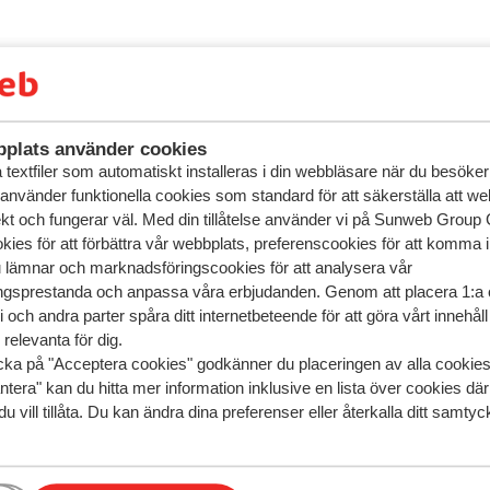
plats använder cookies
textfiler som automatiskt installeras i din webbläsare när du besöker
 använder funktionella cookies som standard för att säkerställa att w
ekt och fungerar väl. Med din tillåtelse använder vi på Sunweb Gro
kies för att förbättra vår webbplats, preferenscookies för att komma 
u lämnar och marknadsföringscookies för att analysera vår
gsprestanda och anpassa våra erbjudanden. Genom att placera 1:a 
 och andra parter spåra ditt internetbeteende för att göra vårt innehål
relevanta för dig.
cka på "Acceptera cookies" godkänner du placeringen av alla cookie
ntera" kan du hitta mer information inklusive en lista över cookies där
du vill tillåta. Du kan ändra dina preferenser eller återkalla ditt samt