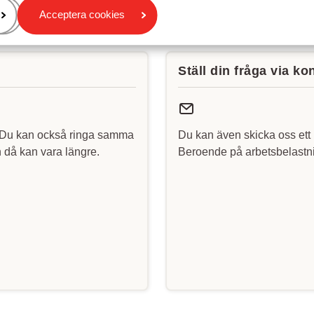
Acceptera cookies
Ställ din fråga via ko
 Du kan också ringa samma
Du kan även skicka oss ett 
då kan vara längre.
Beroende på arbetsbelastni