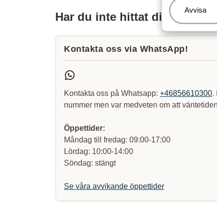
Hantera
Avvisa
Har du inte hittat ditt svar?
Kontakta oss via WhatsApp!
Kontakta oss på Whatsapp:
+46856610300
.
nummer men var medveten om att väntetiden 
Öppettider:
Måndag till fredag: 09:00-17:00
Lördag: 10:00-14:00
Söndag: stängt
Se våra avvikande öppettider