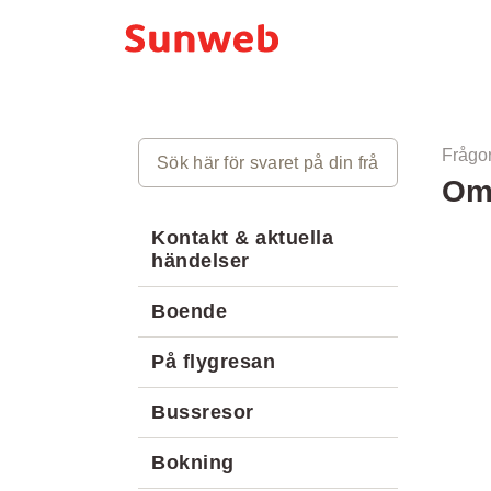
Frågor
Om
Kontakt & aktuella
händelser
Boende
På flygresan
Bussresor
Bokning