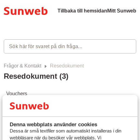
Tillbaka till hemsidan
Mitt Sunweb
Frågor & Kontakt
Resedokument
Resedokument (3)
Vouchers
Pass / ID-kort
Visum
Denna webbplats använder cookies
Dessa är små textfiler som automatiskt installeras i din
webbläsare när du besöker vår webbplats. Vi