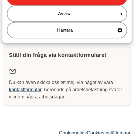
Lördag: 10:00-14:00
Söndag: stängt
Avvisa
Se våra avvikande öppettider
Hantera
Ställ din fråga via kontaktformuläret
Du kan även skicka oss ett mejl via något av våra
kontaktformulär
. Beroende på arbetsbelastning svarar
vi inom några arbetsdagar.
Cookiepolicy
Cookiesinställningar