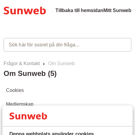
Tillbaka till hemsidan
Mitt Sunweb
Frågor & Kontakt
Om Sunweb
Om Sunweb (5)
Cookies
Medlemskap
Garantier
Villkor
Denna webbplats använder cookies