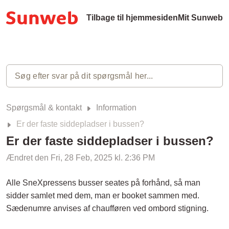
Tilbage til hjemmesiden
Mit Sunweb
Spørgsmål & kontakt
Information
Er der faste siddepladser i bussen?
Er der faste siddepladser i bussen?
Ændret den Fri, 28 Feb, 2025 kl. 2:36 PM
Alle SneXpressens busser seates på forhånd, så man
sidder samlet med dem, man er booket sammen med.
Sædenumre anvises af chaufføren ved ombord stigning.