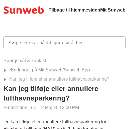
Tilbage til hjemmesiden
Mit Sunweb
Spørgsmål & kontakt
Ændringer på Mit Sunweb/Sunweb App
Kan jeg tilføje eller annullere lufthavnsparkering?
Kan jeg tilføje eller annullere
lufthavnsparkering?
Ændret den Tue, 12 Maj kl. 12:00 PM
Du kan tilføje eller annullere lufthavnsparkering for
Hamburg Lufthavn (HAM) op til 2 dage før afrejse.