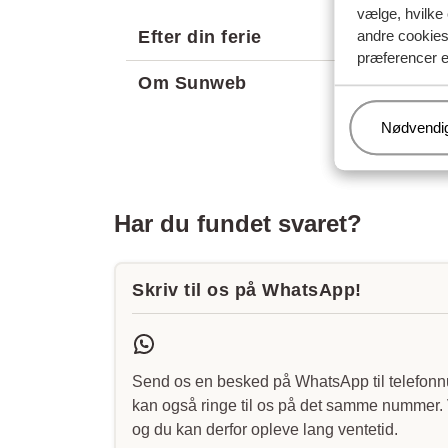
vælge, hvilke 
andre cookies 
Efter din ferie
præferencer e
Om Sunweb
Administr
Nødvendi
Har du fundet svaret?
Skriv til os på WhatsApp!
Send os en besked på WhatsApp til telefo
kan også ringe til os på det samme nummer. V
og du kan derfor opleve lang ventetid.