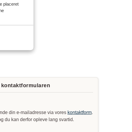
ve placeret
ine
a kontaktformularen
nde din e-mailadresse via vores
kontaktform
.
 og du kan derfor opleve lang svartid.