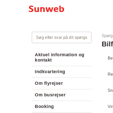
Spørg
Bil
Aktuel information og
Be
kontakt
Indkvartering
Re
Om flyrejser
Sn
Om busrejser
Booking
Vi