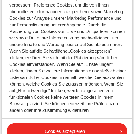
verbessern, Preference Cookies, um die von Ihnen
Alle ansehen 4
übermittelten Informationen zu speichern, sowie Marketing
Cookies zur Analyse unserer Marketing Performance und
zur Personalisierung unserer Angebote. Durch die
Platzierung von Cookies von Erst- und Drittparteien können
Extra's (6)
wir sowie Dritte Ihre Internetnutzung nachvollziehen, um
unsere Inhalte und Werbung besser auf Sie abzustimmen.
Wenn Sie auf die Schaltfläche „Cookies akzeptieren"
Autovermietung
klicken, erklären Sie sich mit der Platzierung sämtlicher
Cookies einverstanden. Wenn Sie auf „Einstellungen“
Skipass/Kurse/Material
klicken, finden Sie weitere Informationen einschließlich einer
Liste sämtlicher Cookies, innerhalb welcher Sie auswählen
Parken am Flughafen
können, welche Cookies Sie zulassen möchten. Wenn Sie
Alle ansehen 6
auf „Nur notwendige“ klicken, werden abgesehen von
funktionalen Cookies keine weiteren Cookies in Ihrem
Browser platziert. Sie können jederzeit Ihre Präferenzen
ändern oder Ihre Zustimmung widerrufen.
Reisedokumente (2)
Cookies akzeptieren
Reiseunterlagen