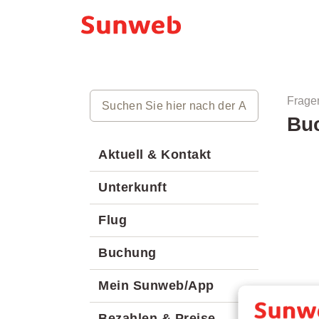
Frage
Buc
Aktuell & Kontakt
Unterkunft
Flug
Buchung
Mein Sunweb/App
Bezahlen & Preise