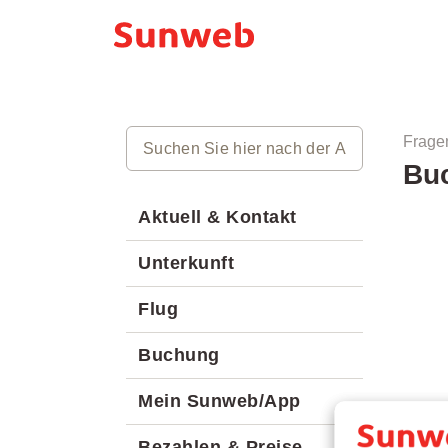
Frage
Buc
Aktuell & Kontakt
Unterkunft
Flug
Buchung
Mein Sunweb/App
Bezahlen & Preise