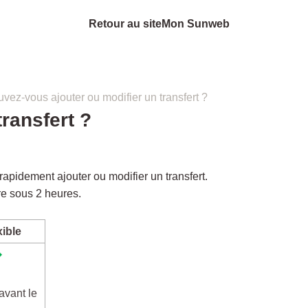
Retour au site
Mon Sunweb
vez-vous ajouter ou modifier un transfert ?
ransfert ?
pidement ajouter ou modifier un transfert.
re sous 2 heures.
xible
avant le