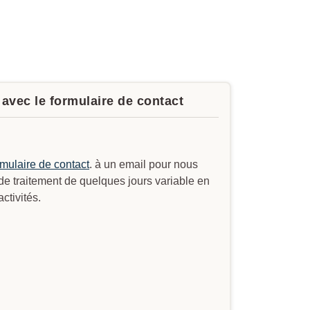
avec le formulaire de contact
rmulaire de contact
. à un email pour nous
 de traitement de quelques jours variable en
ctivités.