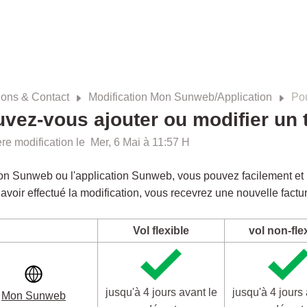
ions & Contact
Modification Mon Sunweb/Application
Pou
vez-vous ajouter ou modifier un t
re modification le Mer, 6 Mai à 11:57 H
n Sunweb ou l'application Sunweb, vous pouvez facilement et ra
avoir effectué la modification, vous recevrez une nouvelle factu
Vol flexible
vol non-fle
jusqu'à 4 jours avant le
jusqu'à 4 jours 
Mon Sunweb