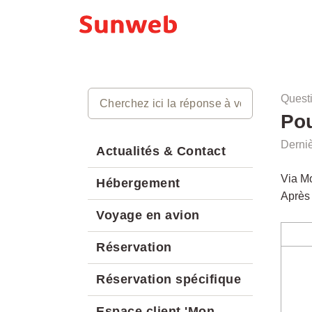
Quest
Pou
Derniè
Actualités & Contact
Via Mo
Hébergement
Après 
Voyage en avion
Réservation
Réservation spécifique
Espace client 'Mon