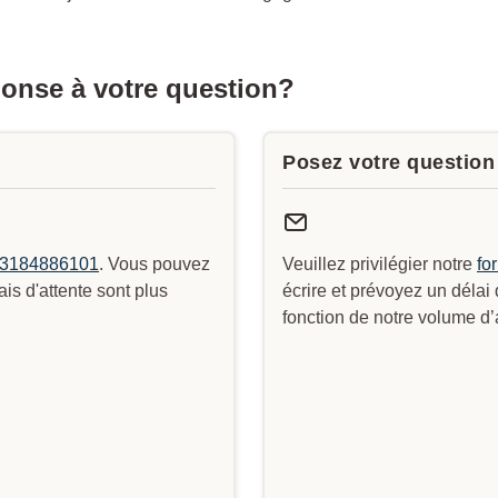
ponse à votre question?
Posez votre question 
3184886101
. Vous pouvez
Veuillez privilégier notre
fo
s d'attente sont plus
écrire et prévoyez un délai
fonction de notre volume d’a