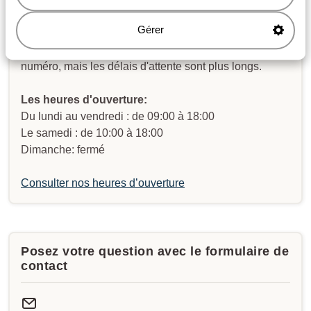
Gérer
Envoyez-nous un message WhatsApp au
+33184886101
. Vous pouvez nous appeler au même
numéro, mais les délais d'attente sont plus longs.
Les heures d'ouverture:
Du lundi au vendredi : de 09:00 à 18:00
Le samedi : de 10:00 à 18:00
Dimanche: fermé
Consulter nos heures d’ouverture
Posez votre question avec le formulaire de
contact