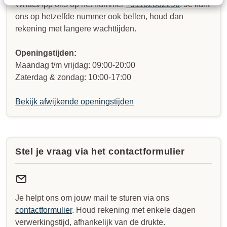
WhatsApp ons op het nummer
+31102802290
. Je kunt
ons op hetzelfde nummer ook bellen, houd dan
rekening met langere wachttijden.
Openingstijden:
Maandag t/m vrijdag: 09:00-20:00
Zaterdag & zondag: 10:00-17:00
Bekijk afwijkende openingstijden
Stel je vraag via het contactformulier
Je helpt ons om jouw mail te sturen via ons
contactformulier
. Houd rekening met enkele dagen
verwerkingstijd, afhankelijk van de drukte.