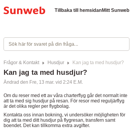
Tillbaka till hemsidan
Mitt Sunweb
Frågor & Kontakt
Husdjur
Kan jag ta med husdjur?
Kan jag ta med husdjur?
Ändrad den Fre, 13 mar. vid 2:24 E.M.
Om du reser med ett av våra charterflyg går det normalt inte
att ta med sig husdjur på resan. För resor med reguljärflyg
är det olika regler per flygbolag.
Kontakta oss innan bokning, vi undersöker möjligheten för
dig att ta med ditt husdjur på flygresan, transfern samt
boendet. Det kan tillkomma extra avgifter.