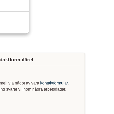
ntaktformuläret
mejl via något av våra
kontaktformulär
.
ng svarar vi inom några arbetsdagar.