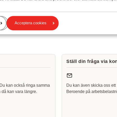
Acceptera cookies
Ställ din fråga via ko
 Du kan också ringa samma
Du kan även skicka oss ett 
då kan vara längre.
Beroende på arbetsbelastni