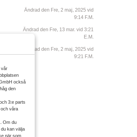
Ändrad den Fre, 2 maj, 2025 vid
9:14 F.M.
Ändrad den Fre, 13 mar. vid 3:21
E.M.
Ändrad den Fre, 2 maj, 2025 vid
9:21 F.M.
 vår
ebbplatsen
up GmbH också
ihåg den
och 3:e parts
l och våra
s. Om du
 du kan välja
ycke när som