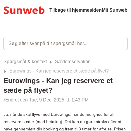
Tilbage til hjemmesiden
Mit Sunweb
Spørgsmål & kontakt
Sædereservation
Eurowings - Kan jeg reservere et sæde på flyet?
Eurowings - Kan jeg reservere et
sæde på flyet?
Ændret den Tue, 9 Dec, 2025 kl. 1:43 PM
Ja, når du skal flyve med Eurowings, har du mulighed for at
reservere sæder (mod betaling). Det kan du gøre straks efter at
have gennemført din booking og frem til 3 timer før afrejse. Prisen