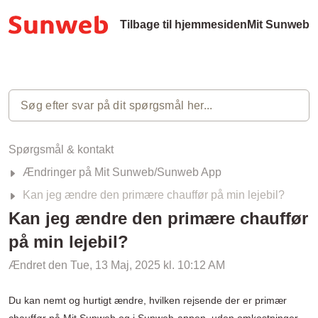
Tilbage til hjemmesiden
Mit Sunweb
Spørgsmål & kontakt
Ændringer på Mit Sunweb/Sunweb App
Kan jeg ændre den primære chauffør på min lejebil?
Kan jeg ændre den primære chauffør
på min lejebil?
Ændret den Tue, 13 Maj, 2025 kl. 10:12 AM
Du kan nemt og hurtigt ændre, hvilken rejsende der er primær