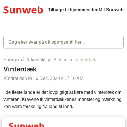
Tilbage til hjemmesiden
Mit Sunweb
Spørgsmål & kontakt
Bilferie
Vinterdæk
Vinterdæk
Ændret den Fri, 6 Dec, 2024 kl. 7:10 AM
I de fleste lande er det lovpligtigt at køre med vinterdæk om
vinteren. Kravene til vinterdækkenes mønster og mærkning
kan være forskellig fra land til land.
Du kan læse mere om reglerne i de forskellige lande på