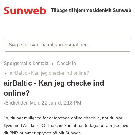
Tilbage til hjemmesiden
Mit Sunweb
Spørgsmål & kontakt
Check-in
airBaltic - Kan jeg checke ind online?
airBaltic - Kan jeg checke ind
online?
Ændret den Mon, 22 Jun kl. 2:18 PM
Ja, du har mulighed for at foretage online check-in, når du skal
flyve med Air Baltic. Online check-in åbner 5 dage før afrejse, hvor
dit PNR-nummer oplyses på Mit Sunweb.