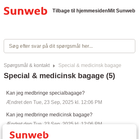
Tilbage til hjemmesiden
Mit Sunweb
Spørgsmål & kontakt
Special & medicinsk bagage
Special & medicinsk bagage (5)
Kan jeg medbringe specialbagage?
Ændret den Tue, 23 Sep, 2025 kl. 12:06 PM
Kan jeg medbringe medicinsk bagage?
Ændret den Tue, 23 Sep, 2025 kl. 12:06 PM
Må jeg tage en kørestol/scooter med i flyet?