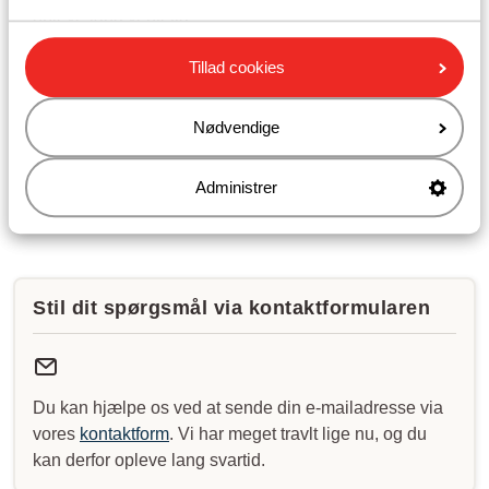
opleve lang ventetid.
Tillad cookies
Åbningstider:
Mandag til fredag: 09:00-16:30
Lørdag: 10:00-15:00
Nødvendige
Søndag: lukket
Administrer
Se vores åbningstider
Stil dit spørgsmål via kontaktformularen
Du kan hjælpe os ved at sende din e-mailadresse via
vores
kontaktform
. Vi har meget travlt lige nu, og du
kan derfor opleve lang svartid.