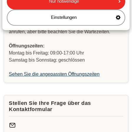
Nur notwendige
Einstellungen
Schreiben Sie uns per WhatsApp
+494023519001
.
Sie können uns auch unter der gleichen Nummer
anrufen, aber bitte beachten Sie die Wartezeiten.
Öffnungszeiten:
Montag bis Freitag: 09:00-17:00 Uhr
Samstag bis Sonnstag: geschlössen
Sehen Sie die angepassten Öffnungszeiten
Stellen Sie Ihre Frage über das
Kontaktformular