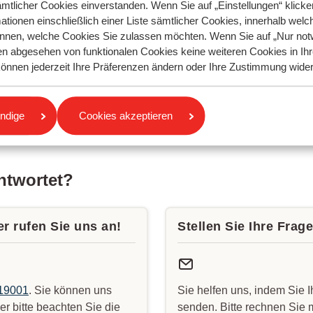
ämtlicher Cookies einverstanden. Wenn Sie auf „Einstellungen“ klicken
ationen einschließlich einer Liste sämtlicher Cookies, innerhalb welc
nnen, welche Cookies Sie zulassen möchten. Wenn Sie auf „Nur not
en abgesehen von funktionalen Cookies keine weiteren Cookies in I
e können jederzeit Ihre Präferenzen ändern oder Ihre Zustimmung wide
gen
ndige
Cookies akzeptieren
antwortet?
r rufen Sie uns an!
Stellen Sie Ihre Frag
19001
. Sie können uns
Sie helfen uns, indem Sie 
r bitte beachten Sie die
senden. Bitte rechnen Sie m