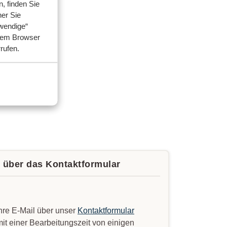
, finden Sie
her Sie
wendige“
hrem Browser
rrufen.
e über das Kontaktformular
Ihre E-Mail über unser
Kontaktformular
it einer Bearbeitungszeit von einigen