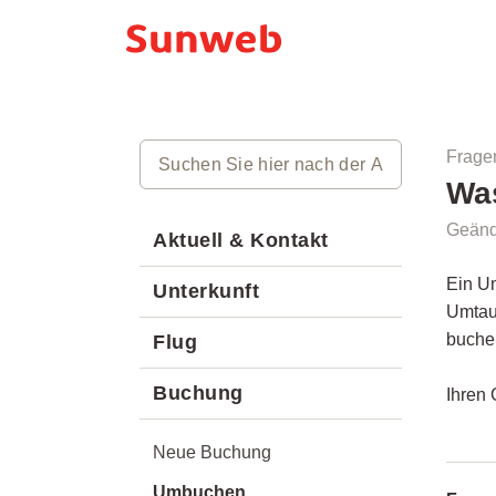
Frage
Was
Geänd
Aktuell & Kontakt
Ein Um
Unterkunft
Umtau
buche
Flug
Buchung
Ihren 
Neue Buchung
Umbuchen