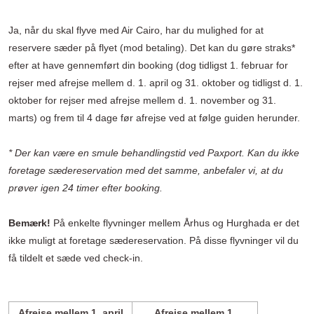
Ja, når du skal flyve med Air Cairo, har du mulighed for at
reservere sæder på flyet (mod betaling). Det kan du gøre straks*
efter at have gennemført din booking (dog tidligst 1. februar for
rejser med afrejse mellem d. 1. april og 31. oktober og tidligst d. 1.
oktober for rejser med afrejse mellem d. 1. november og 31.
marts) og frem til 4 dage før afrejse ved at følge guiden herunder.
* Der kan være en smule behandlingstid ved Paxport. Kan du ikke
foretage sædereservation med det samme, anbefaler vi, at du
prøver igen 24 timer efter booking.
Bemærk!
På enkelte flyvninger mellem Århus og Hurghada er det
ikke muligt at foretage sædereservation. På disse flyvninger vil du
få tildelt et sæde ved check-in.
Afrejse mellem 1. april
Afrejse mellem 1.