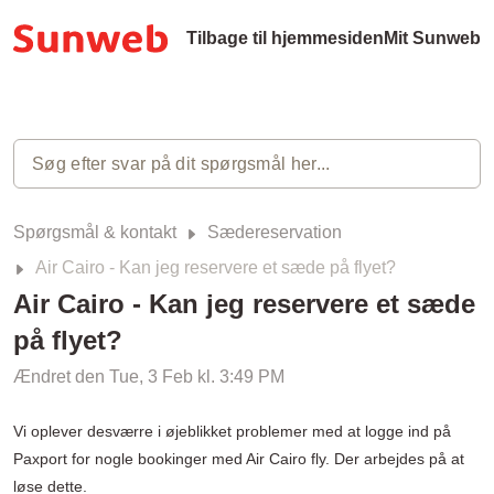
Tilbage til hjemmesiden
Mit Sunweb
Spørgsmål & kontakt
Sædereservation
Air Cairo - Kan jeg reservere et sæde på flyet?
Air Cairo - Kan jeg reservere et sæde
på flyet?
Ændret den Tue, 3 Feb kl. 3:49 PM
Vi oplever desværre i øjeblikket problemer med at logge ind på
Paxport for nogle bookinger med Air Cairo fly. Der arbejdes på at
løse dette.