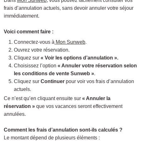
Dans
Mon Sunweb
, vous pouvez facilement consulter vos
frais d’annulation actuels, sans devoir annuler votre séjour
immédiatement.
Voici comment faire :
Connectez-vous à
Mon Sunweb
.
Ouvrez votre réservation.
Cliquez sur
« Voir les options d’annulation ».
Choisissez l’option
« Annuler votre réservation selon
les conditions de vente Sunweb »
.
Cliquez sur
Continuer
pour voir vos frais d’annulation
actuels.
Ce n’est qu’en cliquant ensuite sur
« Annuler la
réservation »
que vos vacances seront effectivement
annulées.
Comment les frais d’annulation sont-ils calculés ?
Le montant dépend de plusieurs éléments :