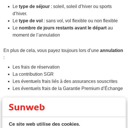
Le
type de séjour
: soleil, soleil d’hiver ou sports
d’hiver.
Le
type de vol
: sans vol, vol flexible ou non flexible
Le
nombre de jours restants avant le départ
au
moment de l’annulation
En plus de cela, vous payez toujours lors d’une
annulation
:
Les frais de réservation
La contribution SGR
Les éventuels frais liés à des assurances souscrites
Les éventuels frais de la Garantie Premium d’Échange
1. Vacances au soleil, soleil d’hiver et vacances au ski
Type de vol : sans vol ou vol flexible
Ce site web utilise des cookies.
Nombre de jours avant le