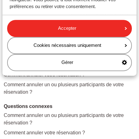
100 % du vol + 80 % des
préférences ou retirer votre consentement.
De 20 à 7 jours
autres éléments du voyage
6 jours ou moins
100 % du prix du voyage
Accepter
Cookies nécessaires uniquement
Questions sur le même sujet
Gérer
Y a-t-il une autre option que l'annulation ?
Comment annuler votre réservation ?
Comment annuler un ou plusieurs participants de votre
réservation ?
Questions connexes
Comment annuler un ou plusieurs participants de votre
réservation ?
Comment annuler votre réservation ?