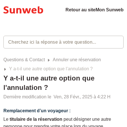
Retour au site
Mon Sunweb
Questions & Contact
Annuler une réservation
Y a-t-il une autre option que l'annulation ?
Y a-t-il une autre option que
l'annulation ?
Dernière modification le Ven, 28 Févr., 2025 à 4:22 H
Remplacement d’un voyageur :
Le
titulaire de la réservation
peut désigner une autre
personne pour prendre votre place lors du voyage.